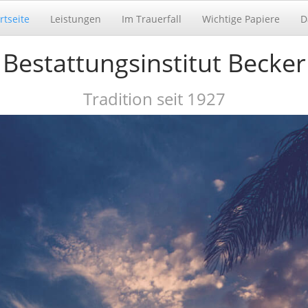
rtseite
Leistungen
Im Trauerfall
Wichtige Papiere
D
Bestattungsinstitut Becker
Tradition seit 1927